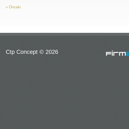
« Önceki
Ctp Concept © 2026